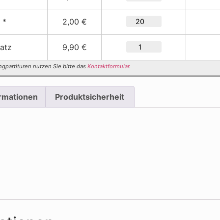
 *
2,00 €
satz
9,90 €
ngpartituren nutzen Sie bitte das
Kontaktformular
.
ormationen
Produktsicherheit