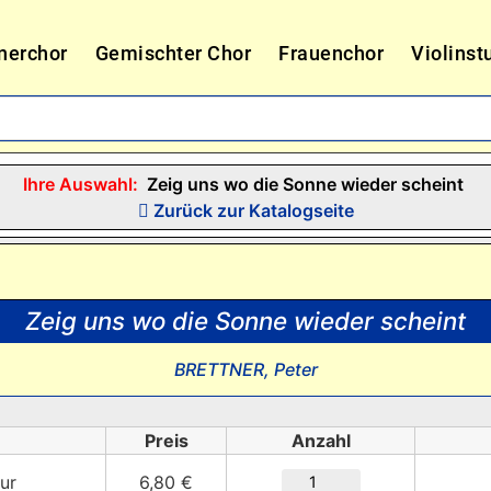
nerchor
Gemischter Chor
Frauenchor
Violinst
Ihre Auswahl:
Zeig uns wo die Sonne wieder scheint
Zurück zur Katalogseite
Zeig uns wo die Sonne wieder scheint
BRETTNER, Peter
Preis
Anzahl
tur
6,80 €