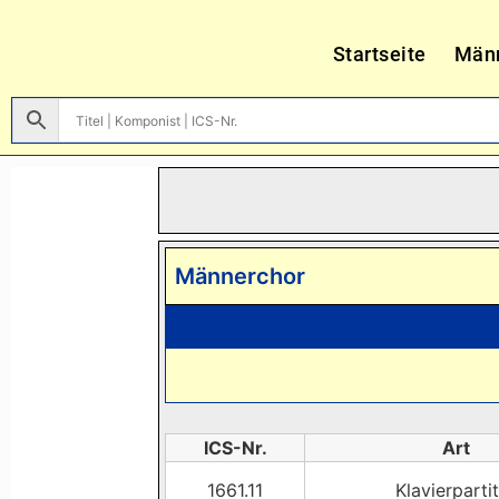
Startseite
Män
Männerchor
ICS-Nr.
Art
1661.11
Klavierparti