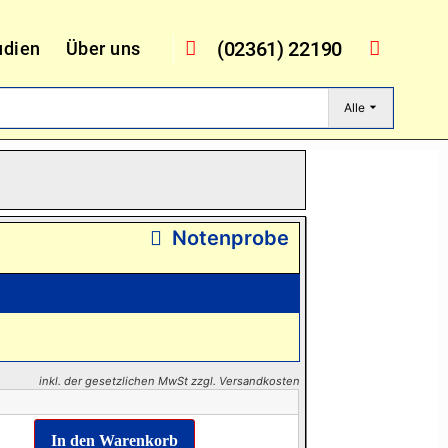
(02361) 22190
udien
Über uns
Alle
Notenprobe
inkl. der gesetzlichen MwSt zzgl. Versandkosten