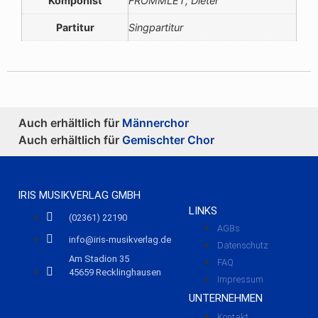
Komponist
FROMMLET, Dieter
Partitur
Singpartitur
Auch erhältlich für
Männerchor
Auch erhältlich für
Gemischter Chor
IRIS MUSIKVERLAG GMBH
LINKS
(02361) 22190
AGBs
info@iris-musikverlag.de
Datenschutz
Am Stadion 35
FAQ
45659 Recklinghausen
Impressum
UNTERNEHMEN
Kontakt