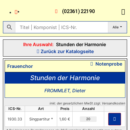
(02361) 22190
Alle
Ihre Auswahl:
Stunden der Harmonie
Zurück zur Katalogseite
Notenprobe
Frauenchor
Stunden der Harmonie
FROMMLET, Dieter
inkl. der gesetzlichen MwSt zzgl. Versandkosten
ICS-Nr.
Art
Preis
Anzahl
1930.33
Singpartitur *
1,60 €