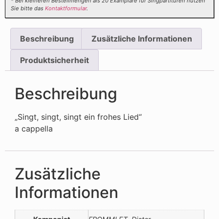
* Bei kleineren Bestellmengen als 20 Examplare für Singpartituren nutzen
Sie bitte das
Kontaktformular
.
Beschreibung
Zusätzliche Informationen
Produktsicherheit
Beschreibung
„Singt, singt, singt ein frohes Lied“
a cappella
Zusätzliche
Informationen