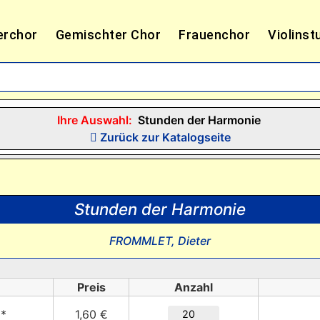
erchor
Gemischter Chor
Frauenchor
Violinst
Ihre Auswahl:
Stunden der Harmonie
Zurück zur Katalogseite
Stunden der Harmonie
FROMMLET, Dieter
Preis
Anzahl
 *
1,60 €