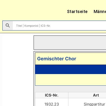
Startseite
Männ
Gemischter Chor
ICS-Nr.
Art
1932.23
Singpartitur