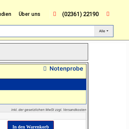
(02361) 22190
udien
Über uns
Alle
Notenprobe
inkl. der gesetzlichen MwSt zzgl. Versandkosten