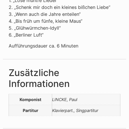
1. „Lose muntre Lieder“
2. „Schenk mir doch ein kleines bißchen Liebe“
3. „Wenn auch die Jahre enteilen“
4. „Bis früh um fünfe, kleine Maus“
5. „Glühwürmchen-Idyll“
6. „Berliner Luft“
Aufführungsdauer ca. 6 Minuten
Zusätzliche
Informationen
Komponist
LINCKE, Paul
Partitur
Klavierpart., Singpartitur