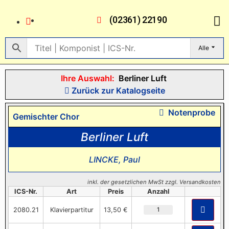
(02361) 22190
Alle
Ihre Auswahl:
Berliner Luft
Zurück zur Katalogseite
Notenprobe
Gemischter Chor
Berliner Luft
LINCKE, Paul
inkl. der gesetzlichen MwSt zzgl. Versandkosten
ICS-Nr.
Art
Preis
Anzahl
2080.21
Klavierpartitur
13,50 €