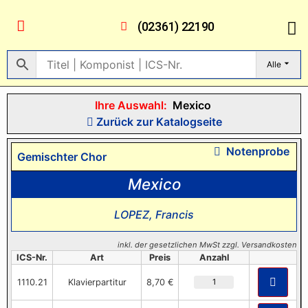
(02361) 22190
Alle
Ihre Auswahl:
Mexico
Zurück zur Katalogseite
Notenprobe
Gemischter Chor
Mexico
LOPEZ, Francis
inkl. der gesetzlichen MwSt zzgl. Versandkosten
ICS-Nr.
Art
Preis
Anzahl
1110.21
Klavierpartitur
8,70 €