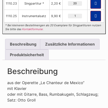
1110.23
Singpartitur *
2,20 €
1110.25
Instrumentalsatz
9,90 €
* Bei kleineren Bestellmengen als 20 Examplare für Singpartituren nutzen
Sie bitte das
Kontaktformular
.
Beschreibung
Zusätzliche Informationen
Produktsicherheit
Beschreibung
aus der Operette „Le Chanteur de Mexico“
mit Klavier
oder mit Gitarre, Bass, Rumbakugeln, Schlagzeug;
Satz: Otto Groll