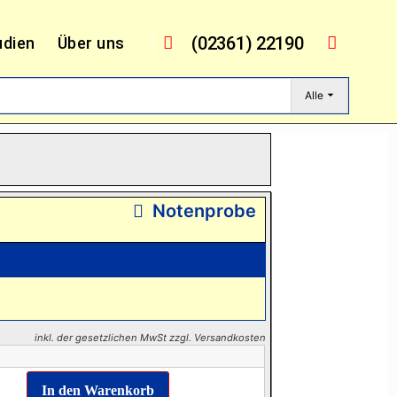
(02361) 22190
udien
Über uns
Alle
Notenprobe
inkl. der gesetzlichen MwSt zzgl. Versandkosten