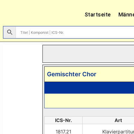
Startseite
Männ
Gemischter Chor
ICS-Nr.
Art
1817.21
Klavierpartitu