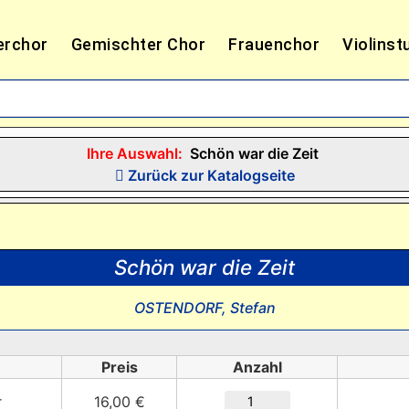
erchor
Gemischter Chor
Frauenchor
Violinst
Ihre Auswahl:
Schön war die Zeit
Zurück zur Katalogseite
Schön war die Zeit
OSTENDORF, Stefan
Preis
Anzahl
r
16,00 €