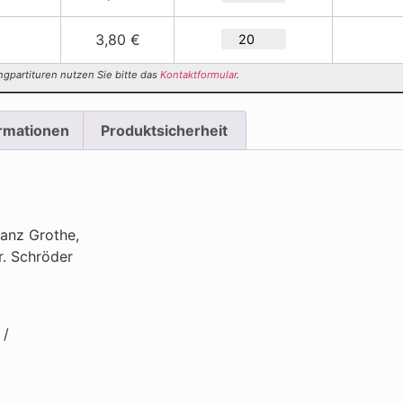
3,80 €
ngpartituren nutzen Sie bitte das
Kontaktformular
.
ormationen
Produktsicherheit
ranz Grothe,
. Schröder
 /