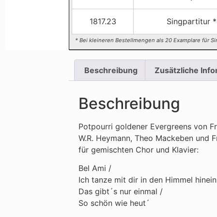
1817.23
Singpartitur *
* Bei kleineren Bestellmengen als 20 Examplare für Si
Beschreibung
Zusätzliche Inf
Beschreibung
Potpourri goldener Evergreens von F
W.R. Heymann, Theo Mackeben und Fr
für gemischten Chor und Klavier:
Bel Ami /
Ich tanze mit dir in den Himmel hinein
Das gibt´s nur einmal /
So schön wie heut´