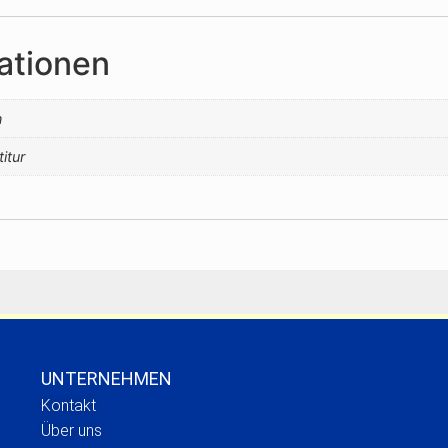
ationen
n
titur
UNTERNEHMEN
Kontakt
Über uns