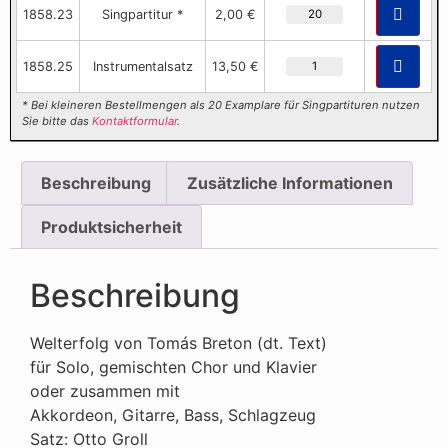
1858.23
Singpartitur *
2,00 €
1858.25
Instrumentalsatz
13,50 €
* Bei kleineren Bestellmengen als 20 Examplare für Singpartituren nutzen
Sie bitte das
Kontaktformular
.
Beschreibung
Zusätzliche Informationen
Produktsicherheit
Beschreibung
Welterfolg von Tomás Breton (dt. Text)
für Solo, gemischten Chor und Klavier
oder zusammen mit
Akkordeon, Gitarre, Bass, Schlagzeug
Satz: Otto Groll