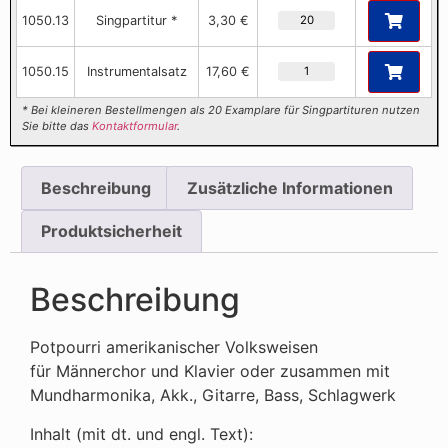
1050.13
Singpartitur *
3,30 €
1050.15
Instrumentalsatz
17,60 €
* Bei kleineren Bestellmengen als 20 Examplare für Singpartituren nutzen
Sie bitte das
Kontaktformular
.
Beschreibung
Zusätzliche Informationen
Produktsicherheit
Beschreibung
Potpourri amerikanischer Volksweisen
für Männerchor und Klavier oder zusammen mit
Mundharmonika, Akk., Gitarre, Bass, Schlagwerk
Inhalt (mit dt. und engl. Text):