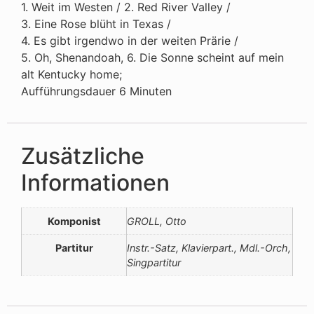
1. Weit im Westen / 2. Red River Valley /
3. Eine Rose blüht in Texas /
4. Es gibt irgendwo in der weiten Prärie /
5. Oh, Shenandoah, 6. Die Sonne scheint auf mein
alt Kentucky home;
Aufführungsdauer 6 Minuten
Zusätzliche
Informationen
Komponist
GROLL, Otto
Partitur
Instr.-Satz, Klavierpart., Mdl.-Orch,
Singpartitur