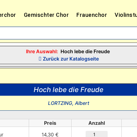
erchor
Gemischter Chor
Frauenchor
Violinst
Ihre Auswahl:
Hoch lebe die Freude
Zurück zur Katalogseite
Hoch lebe die Freude
LORTZING, Albert
Preis
Anzahl
ur
14,30 €