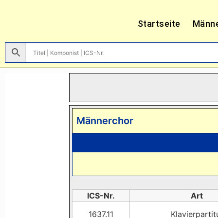
Startseite
Männ
Männerchor
ICS-Nr.
Art
1637.11
Klavierpartit