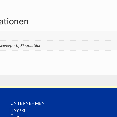
ationen
Klavierpart., Singpartitur
UNTERNEHMEN
Kontakt
Über uns