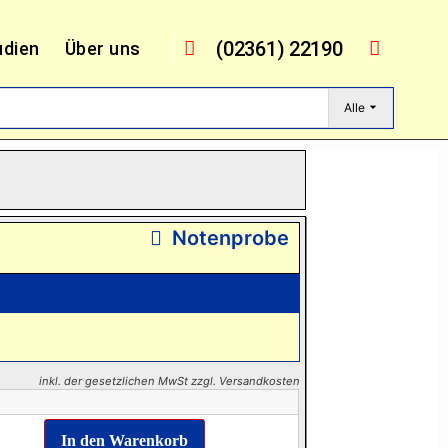
(02361) 22190
udien
Über uns
Alle
Notenprobe
inkl. der gesetzlichen MwSt zzgl. Versandkosten