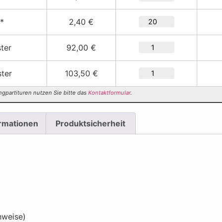
 *
2,40 €
ter
92,00 €
ter
103,50 €
ngpartituren nutzen Sie bitte das
Kontaktformular
.
ormationen
Produktsicherheit
hweise)