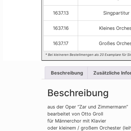
1637.13
Singpartitur
1637.16
Kleines Orches
1637.17
Großes Orches
* Bei kleineren Bestellmengen als 20 Examplare für Si
Beschreibung
Zusätzliche Inf
Beschreibung
aus der Oper “Zar und Zimmermann”
bearbeitet von Otto Groll
für Männerchor mit Klavier
oder kleinem / großem Orchester (lei