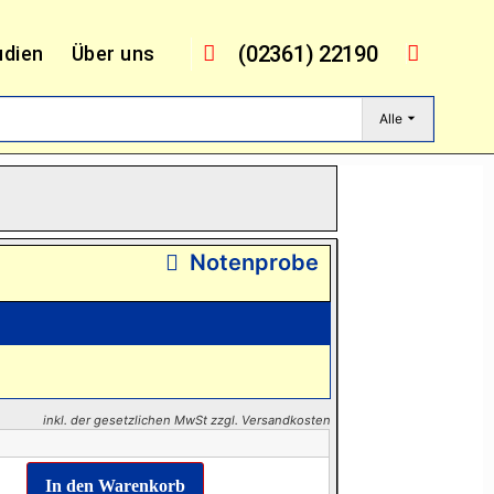
(02361) 22190
udien
Über uns
Alle
Notenprobe
inkl. der gesetzlichen MwSt zzgl. Versandkosten