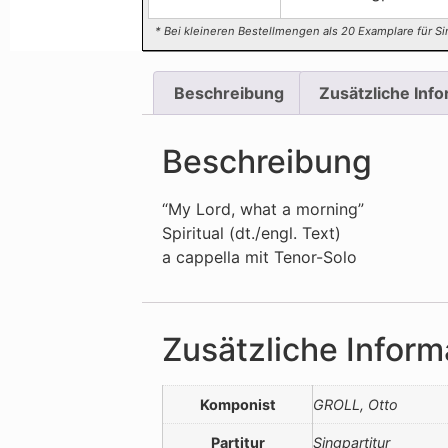
* Bei kleineren Bestellmengen als 20 Examplare für Si
Beschreibung
Zusätzliche Inf
Beschreibung
“My Lord, what a morning”
Spiritual (dt./engl. Text)
a cappella mit Tenor-Solo
Zusätzliche Inform
Komponist
GROLL, Otto
Partitur
Singpartitur