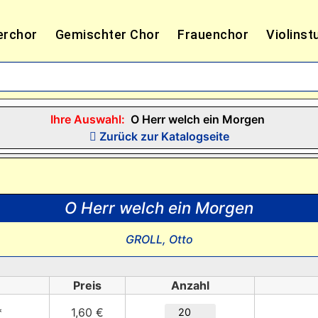
erchor
Gemischter Chor
Frauenchor
Violinst
Ihre Auswahl:
O Herr welch ein Morgen
Zurück zur Katalogseite
O Herr welch ein Morgen
GROLL, Otto
Preis
Anzahl
*
1,60 €