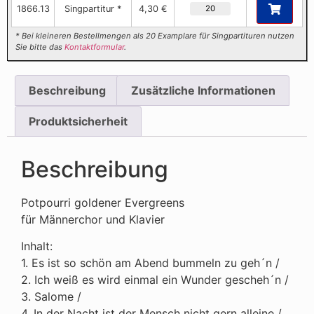
1866.13
Singpartitur *
4,30 €
* Bei kleineren Bestellmengen als 20 Examplare für Singpartituren nutzen
Sie bitte das
Kontaktformular
.
Beschreibung
Zusätzliche Informationen
Produktsicherheit
Beschreibung
Potpourri goldener Evergreens
für Männerchor und Klavier
Inhalt:
1. Es ist so schön am Abend bummeln zu geh´n /
2. Ich weiß es wird einmal ein Wunder gescheh´n /
3. Salome /
4. In der Nacht ist der Mensch nicht gern alleine /