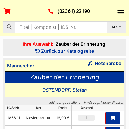
(02361) 22190
Alle
Ihre Auswahl:
Zauber der Erinnerung
Zurück zur Katalogseite
Notenprobe
Männerchor
Zauber der Erinnerung
OSTENDORF, Stefan
inkl. der gesetzlichen MwSt zzgl. Versandkosten
ICS-Nr.
Art
Preis
Anzahl
1866.11
Klavierpartitur
16,00 €