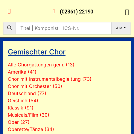
(02361) 22190
Alle
Gemischter Chor
Alle Chorgattungen gem. (13)
Amerika (41)
Chor mit Instrumentalbegleitung (73)
Chor mit Orchester (50)
Deutschland (77)
Geistlich (54)
Klassik (91)
Musicals/Film (30)
Oper (27)
Operette/Tänze (34)