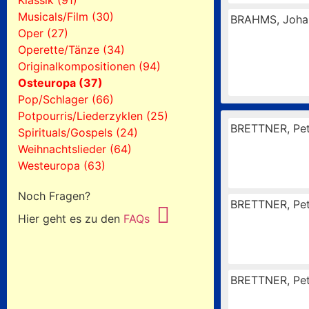
Klassik (91)
Musicals/Film (30)
BRAHMS, Joha
Oper (27)
Operette/Tänze (34)
Originalkompositionen (94)
Osteuropa (37)
Pop/Schlager (66)
Potpourris/Liederzyklen (25)
BRETTNER, Pet
Spirituals/Gospels (24)
Weihnachtslieder (64)
Westeuropa (63)
Noch Fragen?
BRETTNER, Pet
Hier geht es zu den
FAQs
BRETTNER, Pet