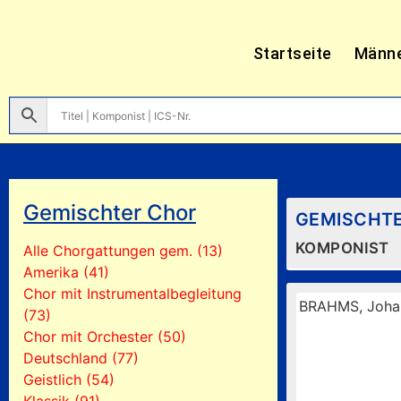
Startseite
Männ
Gemischter Chor
GEMISCHT
KOMPONIST
Alle Chorgattungen gem. (13)
Amerika (41)
Chor mit Instrumentalbegleitung
BRAHMS, Joha
(73)
Chor mit Orchester (50)
Deutschland (77)
Geistlich (54)