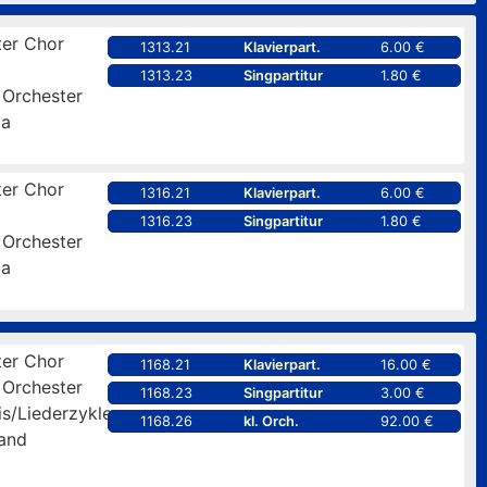
er Chor
1313.21
Klavierpart.
6.00 €
1313.23
Singpartitur
1.80 €
 Orchester
pa
er Chor
1316.21
Klavierpart.
6.00 €
1316.23
Singpartitur
1.80 €
 Orchester
pa
er Chor
1168.21
Klavierpart.
16.00 €
 Orchester
1168.23
Singpartitur
3.00 €
is/Liederzyklen
1168.26
kl. Orch.
92.00 €
and