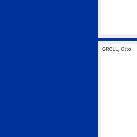
GROLL, Otto