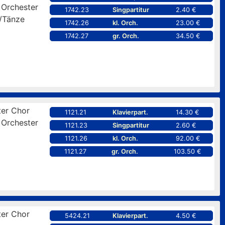
 Orchester
1742.23
Singpartitur
2.40 €
/Tänze
1742.26
kl. Orch.
23.00 €
1742.27
gr. Orch.
34.50 €
er Chor
1121.21
Klavierpart.
14.30 €
 Orchester
1121.23
Singpartitur
2.60 €
1121.26
kl. Orch.
92.00 €
1121.27
gr. Orch.
103.50 €
er Chor
5424.21
Klavierpart.
4.50 €