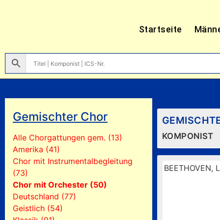
Startseite
Männ
Gemischter Chor
GEMISCHT
KOMPONIST
Alle Chorgattungen gem. (13)
Amerika (41)
Chor mit Instrumentalbegleitung
BEETHOVEN, L
(73)
Chor mit Orchester (50)
Deutschland (77)
Geistlich (54)