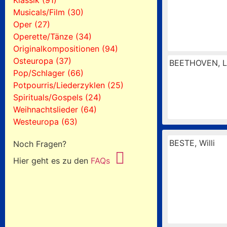
Klassik (91)
Musicals/Film (30)
Oper (27)
Operette/Tänze (34)
Originalkompositionen (94)
Osteuropa (37)
BEETHOVEN, L
Pop/Schlager (66)
Potpourris/Liederzyklen (25)
Spirituals/Gospels (24)
Weihnachtslieder (64)
Westeuropa (63)
BESTE, Willi
Noch Fragen?
Hier geht es zu den
FAQs