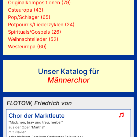
Originalkompositionen (79)
Osteuropa (43)
Pop/Schlager (65)
Potpourris/Liederzyklen (24)
Spirituals/Gospels (26)
Weihnachtslieder (52)
Westeuropa (60)
Unser Katalog für
Männerchor
FLOTOW, Friedrich von
Chor der Marktleute
“Mädchen, brav und treu, herbei”
aus der Oper “Martha”
mit Klavier