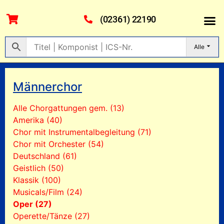
(02361) 22190
Alle
Männerchor
Alle Chorgattungen gem. (13)
Amerika (40)
Chor mit Instrumentalbegleitung (71)
Chor mit Orchester (54)
Deutschland (61)
Geistlich (50)
Klassik (100)
Musicals/Film (24)
Oper (27)
Operette/Tänze (27)