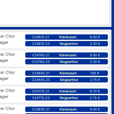
er Chor
C2481G.21
Klavierpart.
9.90 €
ager
C2481G.23
Singpartitur
3.30 €
er Chor
C2476G.21
Klavierpart.
9.90 €
ager
C2476G.23
Singpartitur
3.30 €
er Chor
C2484G.21
Klavierpart.
7.80 €
ager
C2484G.23
Singpartitur
2.75 €
er Chor
C2477G.21
Klavierpart.
8.70 €
ager
C2477G.23
Singpartitur
2.75 €
er Chor
C2483G.21
Klavierpart.
9.40 €