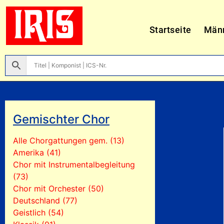
Startseite
Män
Gemischter Chor
Alle Chorgattungen gem. (13)
Amerika (41)
Chor mit Instrumentalbegleitung
(73)
Chor mit Orchester (50)
Deutschland (77)
Geistlich (54)