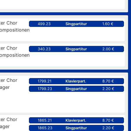
er Chor
499.23
Singpartitur
1.60 €
kompositionen
er Chor
340.23
Singpartitur
2.00 €
kompositionen
er Chor
1799.21
Klavierpart.
8.70 €
ager
1799.23
Singpartitur
2.20 €
er Chor
1865.21
Klavierpart.
8.70 €
ager
1865.23
Singpartitur
2.20 €