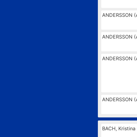
ANDERSSON (
ANDERSSON (
ANDERSSON (
ANDERSSON (
BACH, Kristina