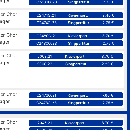
ager
C2483G.23
Singpartitur
2.75 €
er Chor
C2474G.21
Klavierpart.
9.40 €
ager
C2474G.23
Singpartitur
2.75 €
er Chor
C2480G.21
Klavierpart.
8.70 €
ager
C2480G.23
Singpartitur
2.75 €
er Chor
2008.21
Klavierpart.
8.70 €
ager
2008.23
Singpartitur
2.20 €
er Chor
C2473G.21
Klavierpart.
7.80 €
ager
C2473G.23
Singpartitur
2.75 €
er Chor
2045.21
Klavierpart.
8.70 €
ager