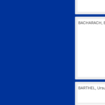
BACHARACH, B
BARTHEL, Ursu