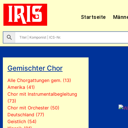
Startseite
Männ
Gemischter Chor
Alle Chorgattungen gem. (13)
Amerika (41)
Chor mit Instrumentalbegleitung
(73)
Chor mit Orchester (50)
Deutschland (77)
Geistlich (54)