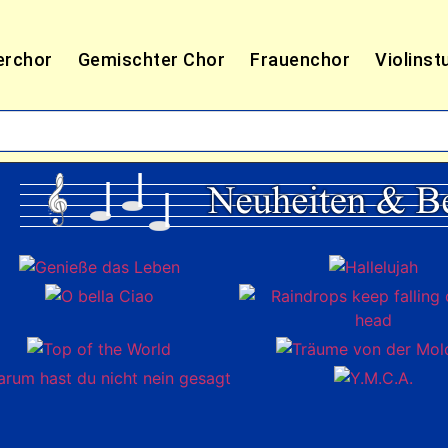
erchor
Gemischter Chor
Frauenchor
Violinst