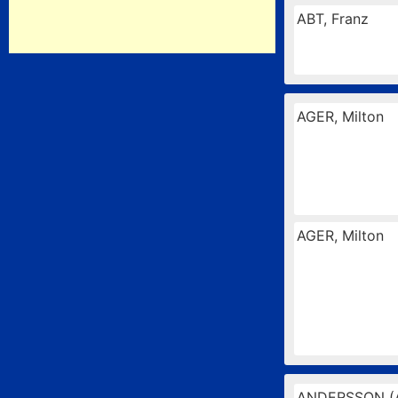
ABT, Franz
AGER, Milton
AGER, Milton
ANDERSSON (