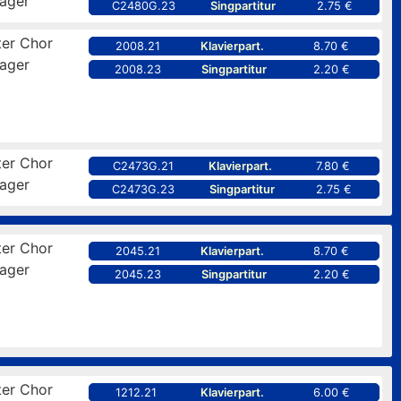
ager
C2480G.23
Singpartitur
2.75 €
er Chor
2008.21
Klavierpart.
8.70 €
ager
2008.23
Singpartitur
2.20 €
er Chor
C2473G.21
Klavierpart.
7.80 €
ager
C2473G.23
Singpartitur
2.75 €
er Chor
2045.21
Klavierpart.
8.70 €
ager
2045.23
Singpartitur
2.20 €
er Chor
1212.21
Klavierpart.
6.00 €