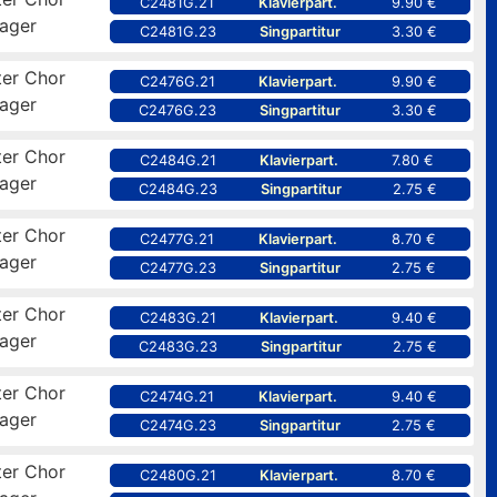
C2481G.21
Klavierpart.
9.90 €
ager
C2481G.23
Singpartitur
3.30 €
er Chor
C2476G.21
Klavierpart.
9.90 €
ager
C2476G.23
Singpartitur
3.30 €
er Chor
C2484G.21
Klavierpart.
7.80 €
ager
C2484G.23
Singpartitur
2.75 €
er Chor
C2477G.21
Klavierpart.
8.70 €
ager
C2477G.23
Singpartitur
2.75 €
er Chor
C2483G.21
Klavierpart.
9.40 €
ager
C2483G.23
Singpartitur
2.75 €
er Chor
C2474G.21
Klavierpart.
9.40 €
ager
C2474G.23
Singpartitur
2.75 €
er Chor
C2480G.21
Klavierpart.
8.70 €