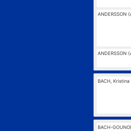
ANDERSSON (
ANDERSSON (
BACH, Kristina
BACH-GOUNO