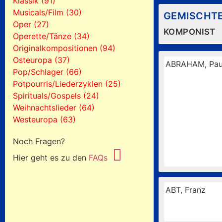
Klassik (91)
Musicals/Film (30)
GEMISCHT
Oper (27)
KOMPONIST
Operette/Tänze (34)
Originalkompositionen (94)
Osteuropa (37)
ABRAHAM, Pau
Pop/Schlager (66)
Potpourris/Liederzyklen (25)
Spirituals/Gospels (24)
Weihnachtslieder (64)
Westeuropa (63)
Noch Fragen?
Hier geht es zu den
FAQs
ABT, Franz