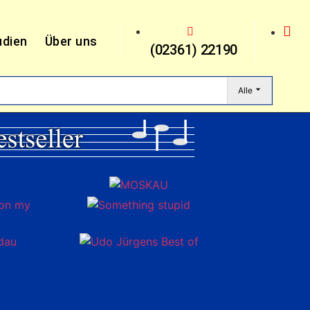
udien
Über uns
(02361) 22190
Alle